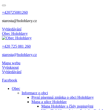
+420725081260
starosta@holohlavy.cz
Vyhledávání
Obec
Holohlavy
+420 725 081 260
starosta@holohlavy.cz
Mapa webu
Vytisknout
Vyhledávání
Facebook
Obec
Informace o obci
První písemná zmínka o obci Holohlavy
Mapa a ulice Holohlav
Mapa Holohlav s čísly popisnými