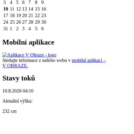
3
4
5
6
7
8
9
10
11
12
13
14
15
16
17
18
19
20
21
22
23
24
25
26
27
28
29
30
31
1
2
3
4
5
6
Mobilní aplikace
Sledujte informace z našeho webu v
mobilní aplikaci –
V OBRAZE.
Stavy toků
10.8.2026 04:10
Aktuální výška:
232 cm