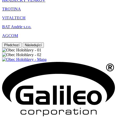
HRADECKÝ VENKOV
TROTINA
VITALTECH
BAT Andrle s.r.o.
AGCOM
Předchozí
Následující