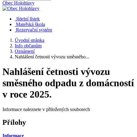
Obec
Holohlavy
Jídelní lístek
Mateřská škola
Rezervační systém
Úvodní stránka
Info občanům
Oznámení
Nahlášení četnosti vývozu směsného...
Nahlášení četnosti vývozu
směsného odpadu z domácností
v roce 2025.
Informace naleznete v přiložených souborech
Přílohy
Informace