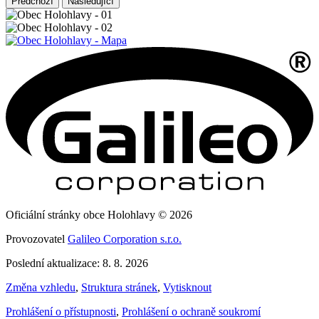
Předchozí
Následující
Oficiální stránky obce Holohlavy © 2026
Provozovatel
Galileo Corporation s.r.o.
Poslední aktualizace: 8. 8. 2026
Změna vzhledu
,
Struktura stránek
,
Vytisknout
Prohlášení o přístupnosti
,
Prohlášení o ochraně soukromí