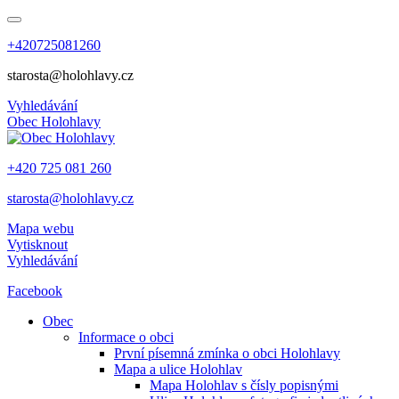
+420725081260
starosta@holohlavy.cz
Vyhledávání
Obec
Holohlavy
+420 725 081 260
starosta@holohlavy.cz
Mapa webu
Vytisknout
Vyhledávání
Facebook
Obec
Informace o obci
První písemná zmínka o obci Holohlavy
Mapa a ulice Holohlav
Mapa Holohlav s čísly popisnými