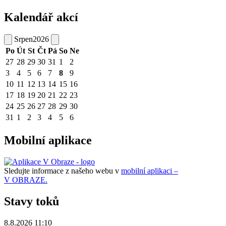
Kalendář akcí
Srpen
2026
Po
Út
St
Čt
Pá
So
Ne
27
28
29
30
31
1
2
3
4
5
6
7
8
9
10
11
12
13
14
15
16
17
18
19
20
21
22
23
24
25
26
27
28
29
30
31
1
2
3
4
5
6
Mobilní aplikace
Sledujte informace z našeho webu v
mobilní aplikaci –
V OBRAZE.
Stavy toků
8.8.2026 11:10