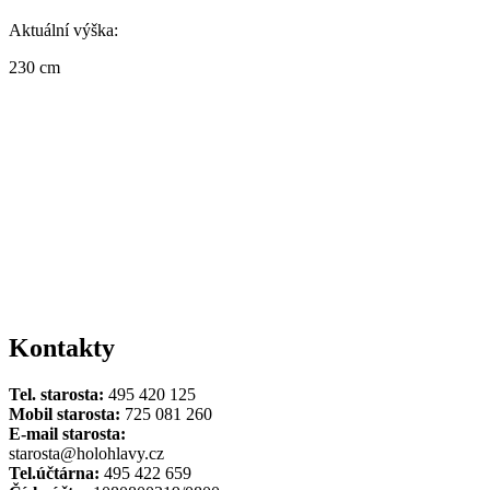
Aktuální výška:
230 cm
Kontakty
Tel. starosta:
495 420 125
Mobil starosta:
725 081 260
E-mail starosta:
starosta@holohlavy.cz
Tel.účtárna:
495 422 659