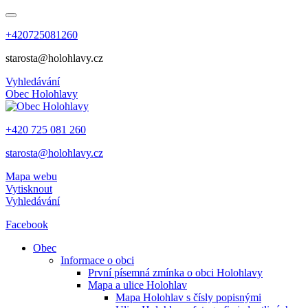
+420725081260
starosta@holohlavy.cz
Vyhledávání
Obec
Holohlavy
+420 725 081 260
starosta@holohlavy.cz
Mapa webu
Vytisknout
Vyhledávání
Facebook
Obec
Informace o obci
První písemná zmínka o obci Holohlavy
Mapa a ulice Holohlav
Mapa Holohlav s čísly popisnými