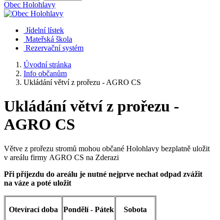
Obec
Holohlavy
Jídelní lístek
Mateřská škola
Rezervační systém
Úvodní stránka
Info občanům
Ukládání větví z prořezu - AGRO CS
Ukládání větví z prořezu -
AGRO CS
Větve z prořezu stromů mohou občané Holohlavy bezplatně uložit
v areálu firmy AGRO CS na Zderazi
Při příjezdu do areálu je nutné nejprve nechat odpad zvážit
na váze a poté uložit
Otevírací doba
Pondělí - Pátek
Sobota