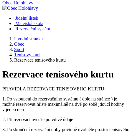
Obec
Holohlavy
Jídelní lístek
Mateřská škola
Rezervační systém
Úvodní stránka
Obec
Sport
Tenisový kurt
Rezervace tenisového kurtu
Rezervace tenisového kurtu
PRAVIDLA REZERVACE TENISOVÉHO KURTU:
1. Po vstoupení do rezervačního systému ( dole na stránce ) je
možné rezervovat hřiště maximálně na dvě po sobě jdoucí hodiny
v jeden den
2. Při rezervaci uveďte pravdivé údaje
3. Po skončení rezervační doby povinně uvolněte prostor tenisového