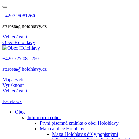
+420725081260
starosta@holohlavy.cz
Vyhledávání
Obec
Holohlavy
+420 725 081 260
starosta@holohlavy.cz
Mapa webu
Vytisknout
Vyhledávání
Facebook
Obec
Informace o obci
První písemná zmínka o obci Holohlavy
Mapa a ulice Holohlav
Mapa Holohlav s čísly popisnými