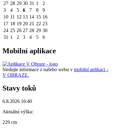
27
28
29
30
31
1
2
3
4
5
6
7
8
9
10
11
12
13
14
15
16
17
18
19
20
21
22
23
24
25
26
27
28
29
30
31
1
2
3
4
5
6
Mobilní aplikace
Sledujte informace z našeho webu v
mobilní aplikaci –
V OBRAZE.
Stavy toků
6.8.2026 16:40
Aktuální výška:
229 cm