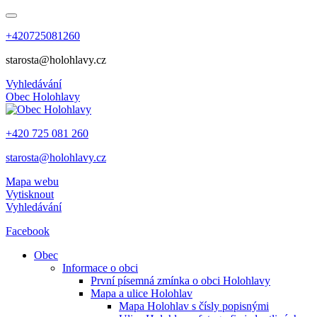
+420725081260
starosta@holohlavy.cz
Vyhledávání
Obec
Holohlavy
+420 725 081 260
starosta@holohlavy.cz
Mapa webu
Vytisknout
Vyhledávání
Facebook
Obec
Informace o obci
První písemná zmínka o obci Holohlavy
Mapa a ulice Holohlav
Mapa Holohlav s čísly popisnými