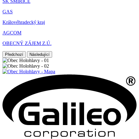
SK SMIŘICE
GAS
Královéhradecký kraj
AGCOM
OBECNÝ ZÁJEM Z.Ú.
Předchozí
Následující