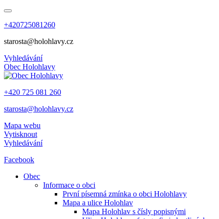
+420725081260
starosta@holohlavy.cz
Vyhledávání
Obec
Holohlavy
+420 725 081 260
starosta@holohlavy.cz
Mapa webu
Vytisknout
Vyhledávání
Facebook
Obec
Informace o obci
První písemná zmínka o obci Holohlavy
Mapa a ulice Holohlav
Mapa Holohlav s čísly popisnými