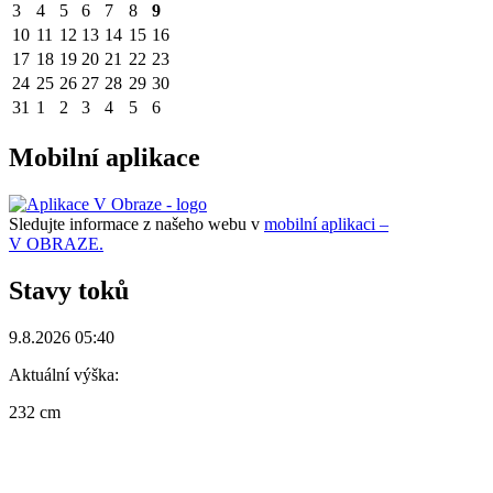
3
4
5
6
7
8
9
10
11
12
13
14
15
16
17
18
19
20
21
22
23
24
25
26
27
28
29
30
31
1
2
3
4
5
6
Mobilní aplikace
Sledujte informace z našeho webu v
mobilní aplikaci –
V OBRAZE.
Stavy toků
9.8.2026 05:40
Aktuální výška:
232 cm